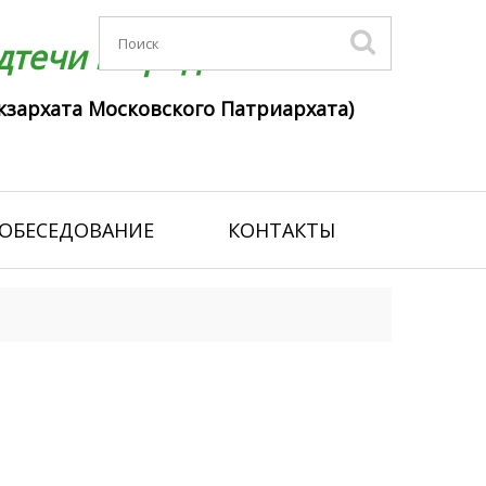
течи г. Гродно
кзархата Московского Патриархата)
ОБЕСЕДОВАНИЕ
КОНТАКТЫ