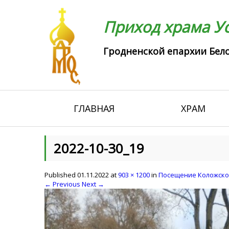
Приход храма Ус
Гродненской епархии Бело
ГЛАВНАЯ
ХРАМ
2022-10-30_19
Published
01.11.2022
at
903 × 1200
in
Посещение Коложско
← Previous
Next →