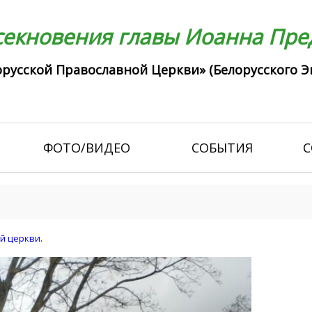
екновения главы Иоанна Пред
русской Православной Церкви» (Белорусского Э
ФОТО/ВИДЕО
СОБЫТИЯ
С
й церкви
.