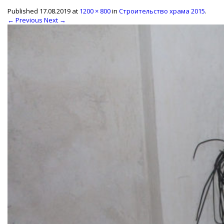
Published
17.08.2019
at
1200 × 800
in
Строительство храма 2015
.
← Previous
Next →