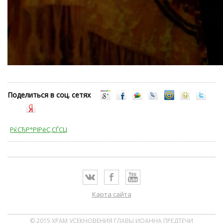
Поделиться в соц. сетях
РќСЂР°РІРёС‚СЃСЏ
Карта сайта
© 2015 ХРАМ УСЕКНОВЕНИЯ ГЛАВЫ ИОАННА ПРЕДТЕЧИ