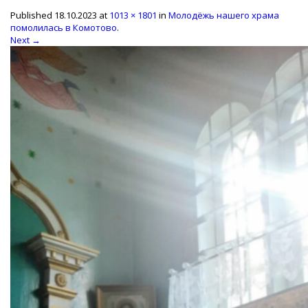
Published
18.10.2023
at
1013 × 1801
in
Молодёжь нашего храма
помолилась в Комотово
.
Next →