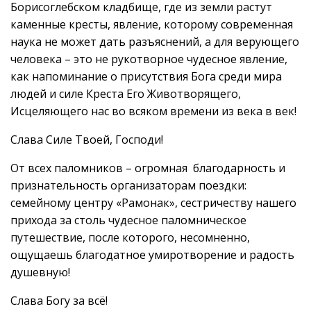
Борисоглебском кладбище, где из земли растут
каменные кресты, явление, которому современная
наука не может дать разъяснений, а для верующего
человека – это не рукотворное чудесное явление,
как напоминание о присутствия Бога среди мира
людей и силе Креста Его Животворящего,
Исцеляющего нас во всяком времени из века в век!
Слава Силе Твоей, Господи!
От всех паломников – огромная благодарность и
признательность организаторам поездки:
семейному центру «Рамонак», сестричеству нашего
прихода за столь чудесное паломническое
путешествие, после которого, несомненно,
ощущаешь благодатное умиротворение и радость
душевную!
Слава Богу за всё!