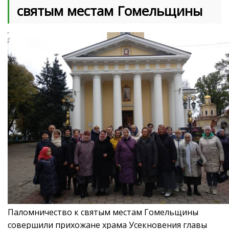
святым местам Гомельщины
Паломничество к святым местам Гомельщины
совершили прихожане храма Усекновения главы