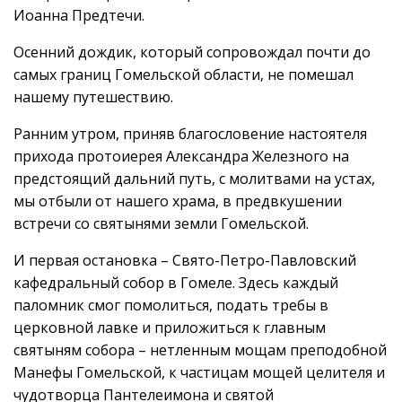
Иоанна Предтечи.
Осенний дождик, который сопровождал почти до
самых границ Гомельской области, не помешал
нашему путешествию.
Ранним утром, приняв благословение настоятеля
прихода протоиерея Александра Железного на
предстоящий дальний путь, с молитвами на устах,
мы отбыли от нашего храма, в предвкушении
встречи со святынями земли Гомельской.
И первая остановка – Свято-Петро-Павловский
кафедральный собор в Гомеле. Здесь каждый
паломник смог помолиться, подать требы в
церковной лавке и приложиться к главным
святыням собора – нетленным мощам преподобной
Манефы Гомельской, к частицам мощей целителя и
чудотворца Пантелеимона и святой