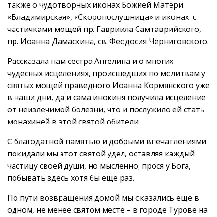
также о чудотворных иконах Божией Матери
«Владимирская», «Скоропослушница» и иконах с
частичками мощей пр. Гавриила Самтаврийского,
пр. Иоанна Дамаскина, св. Феодосия Черниговского.
Рассказала нам сестра Ангелина и о многих
чудесных исцелениях, происшедших по молитвам у
святых мощей праведного Иоанна Кормянского уже
в наши дни, да и сама инокиня получила исцеление
от неизлечимой болезни, что и послужило ей стать
монахиней в этой святой обители.
С благодатной памятью и добрыми впечатлениями
покидали мы этот святой удел, оставляя каждый
частицу своей души, но мысленно, прося у Бога,
побывать здесь хотя бы ещё раз.
По пути возвращения домой мы оказались ещё в
одном, не менее святом месте – в городе Турове на