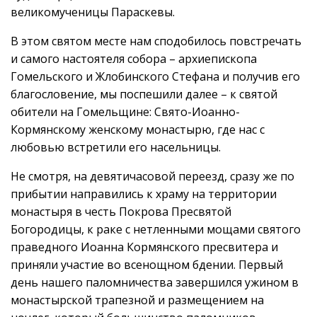
великомученицы Параскевы.
В этом святом месте нам сподобилось повстречать
и самого настоятеля собора – архиепископа
Гомельского и Жлобинского Стефана и получив его
благословение, мы поспешили далее – к святой
обители на Гомельщине: Свято-Иоанно-
Кормянскому женскому монастырю, где нас с
любовью встретили его насельницы.
Не смотря, на девятичасовой переезд, сразу же по
прибытии направились к храму на территории
монастыря в честь Покрова Пресвятой
Богородицы, к раке с нетленными мощами святого
праведного Иоанна Кормянского пресвитера и
приняли участие во всенощном бдении. Первый
день нашего паломничества завершился ужином в
монастырской трапезной и размещением на