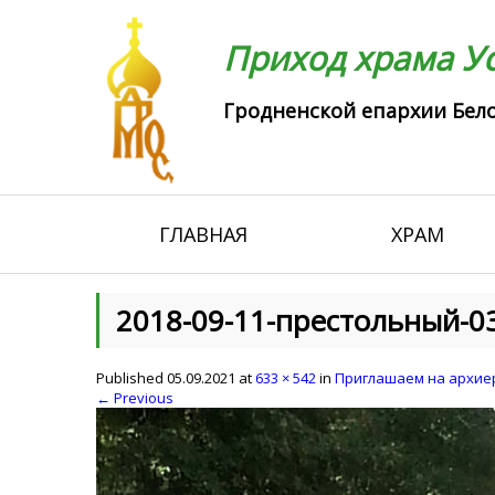
Приход храма Ус
Гродненской епархии Бело
ГЛАВНАЯ
ХРАМ
2018-09-11-престольный-0
Published
05.09.2021
at
633 × 542
in
Приглашаем на архиер
← Previous