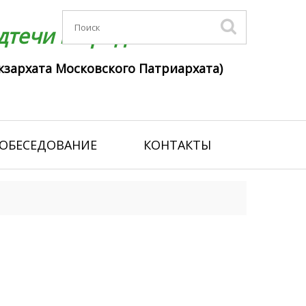
течи г. Гродно
кзархата Московского Патриархата)
ОБЕСЕДОВАНИЕ
КОНТАКТЫ