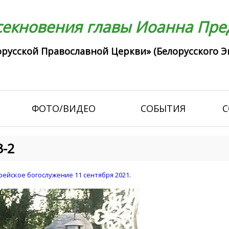
екновения главы Иоанна Пред
русской Православной Церкви» (Белорусского Э
ФОТО/ВИДЕО
СОБЫТИЯ
С
3-2
ейское богослужение 11 сентября 2021
.