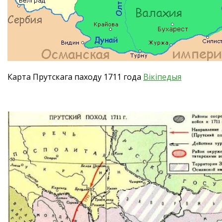
Карта Прутскага паходу 1711 года
Вiкiпедыя