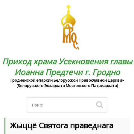
Приход храма Усекновения главы
Иоанна Предтечи г. Гродно
Гродненской епархии Белорусской Православной Церкви»
(Белорусского Экзархата Московского Патриархата)
Жыццё Святога праведнага