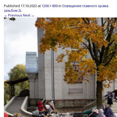
Published
17.10.2022
at
1200 × 800
in
Освящение главного храма
(альбом 2)
.
← Previous
Next →