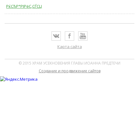
РќСЂР°РІРёС‚СЃСЏ
Карта сайта
© 2015 ХРАМ УСЕКНОВЕНИЯ ГЛАВЫ ИОАННА ПРЕДТЕЧИ
Cоздание и продвижение сайтов