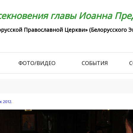
екновения главы Иоанна Пред
русской Православной Церкви» (Белорусского Э
ФОТО/ВИДЕО
СОБЫТИЯ
С
к 2012
.