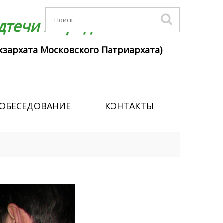
течи г. Гродно
кзархата Московского Патриархата)
ОБЕСЕДОВАНИЕ
КОНТАКТЫ