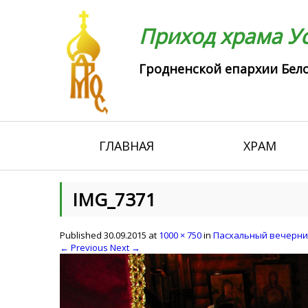
Приход храма Ус
Гродненской епархии Бело
ГЛАВНАЯ
ХРАМ
IMG_7371
Published
30.09.2015
at
1000 × 750
in
Пасхальный вечерни
← Previous
Next →