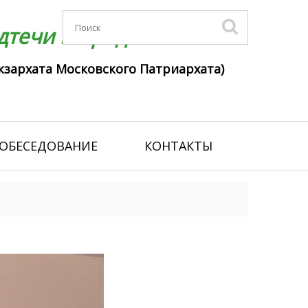
течи г. Гродно
кзархата Московского Патриархата)
ОБЕСЕДОВАНИЕ
КОНТАКТЫ