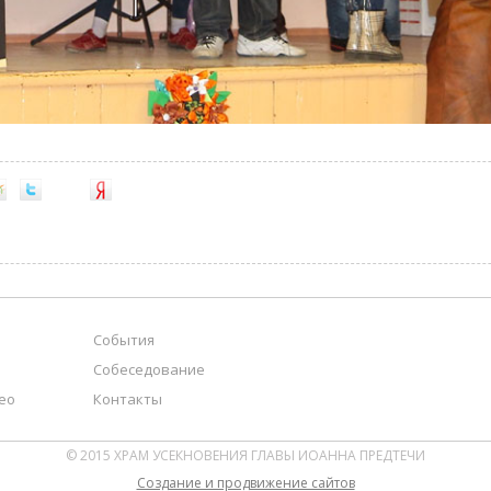
События
Собеседование
ео
Контакты
© 2015 ХРАМ УСЕКНОВЕНИЯ ГЛАВЫ ИОАННА ПРЕДТЕЧИ
Cоздание и продвижение сайтов