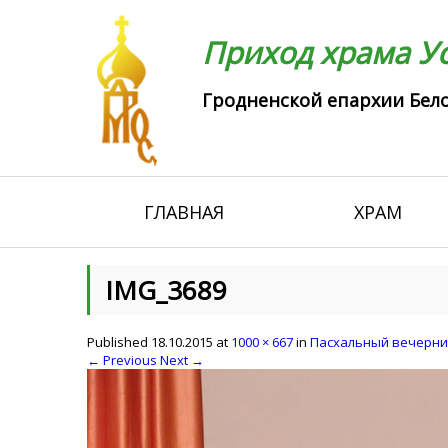
Приход храма Ус
Гродненской епархии Бело
ГЛАВНАЯ
ХРАМ
IMG_3689
Published
18.10.2015
at
1000 × 667
in
Пасхальный вечерни
← Previous
Next →