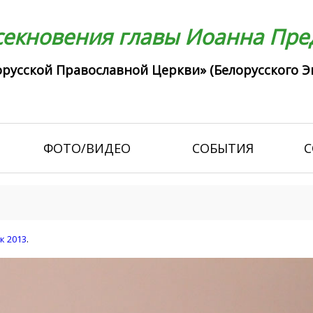
екновения главы Иоанна Пред
русской Православной Церкви» (Белорусского Э
ФОТО/ВИДЕО
СОБЫТИЯ
С
к 2013
.