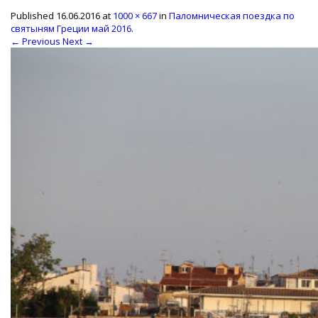
Published
16.06.2016
at
1000 × 667
in
Паломническая поездка по
святыням Греции май 2016
.
← Previous
Next →