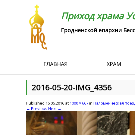
Приход храма Ус
Гродненской епархии Бело
ГЛАВНАЯ
ХРАМ
2016-05-20-IMG_4356
Published
16.06.2016
at
1000 × 667
in
Паломническая поезд
← Previous
Next →