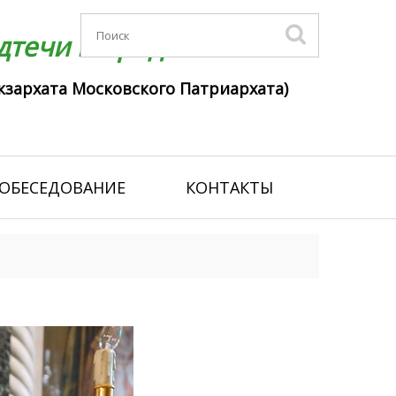
течи г. Гродно
кзархата Московского Патриархата)
ОБЕСЕДОВАНИЕ
КОНТАКТЫ