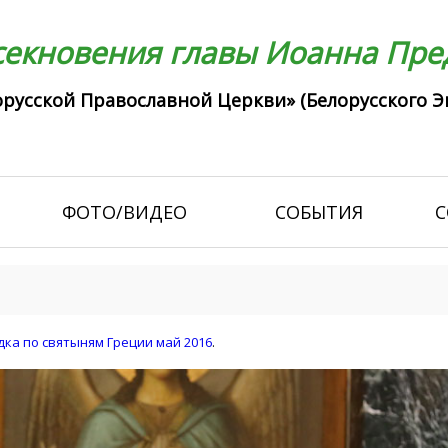
екновения главы Иоанна Пред
русской Православной Церкви» (Белорусского Э
ФОТО/ВИДЕО
СОБЫТИЯ
С
ка по святыням Греции май 2016
.