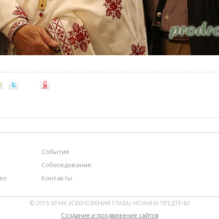
События
Собеседование
ео
Контакты
© 2015 ХРАМ УСЕКНОВЕНИЯ ГЛАВЫ ИОАННА ПРЕДТЕЧИ
Cоздание и продвижение сайтов