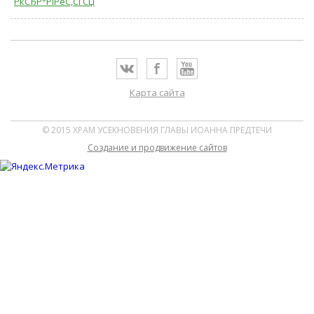
РќСЂР°РІРёС‚СЃСЏ
Карта сайта
© 2015 ХРАМ УСЕКНОВЕНИЯ ГЛАВЫ ИОАННА ПРЕДТЕЧИ
Cоздание и продвижение сайтов