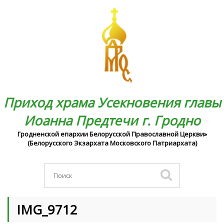
Приход храма Усекновения главы
Иоанна Предтечи г. Гродно
Гродненской епархии Белорусской Православной Церкви»
(Белорусского Экзархата Московского Патриархата)
IMG_9712