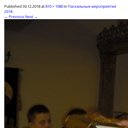
Published
30.12.2018
at
810 × 1080
in
Пасхальные мероприятия
2018
.
← Previous
Next →