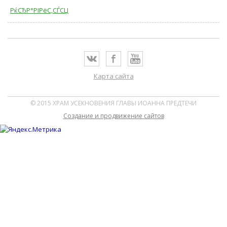
РќСЂР°РІРёС‚СЃСЏ
Карта сайта
© 2015 ХРАМ УСЕКНОВЕНИЯ ГЛАВЫ ИОАННА ПРЕДТЕЧИ
Cоздание и продвижение сайтов