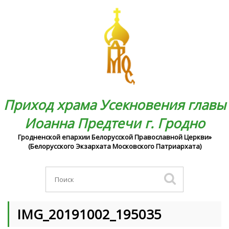
Приход храма Усекновения главы
Иоанна Предтечи г. Гродно
Гродненской епархии Белорусской Православной Церкви»
(Белорусского Экзархата Московского Патриархата)
IMG_20191002_195035