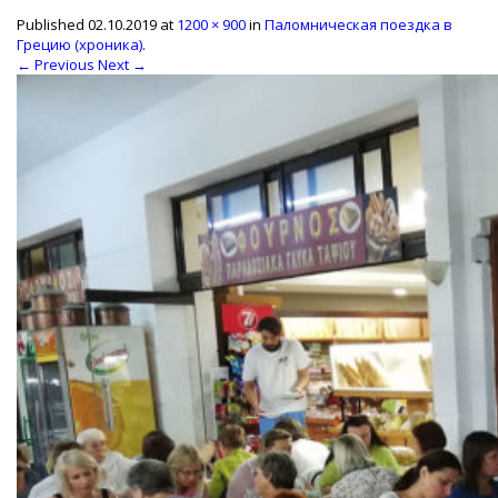
Published
02.10.2019
at
1200 × 900
in
Паломническая поездка в
Грецию (хроника)
.
← Previous
Next →