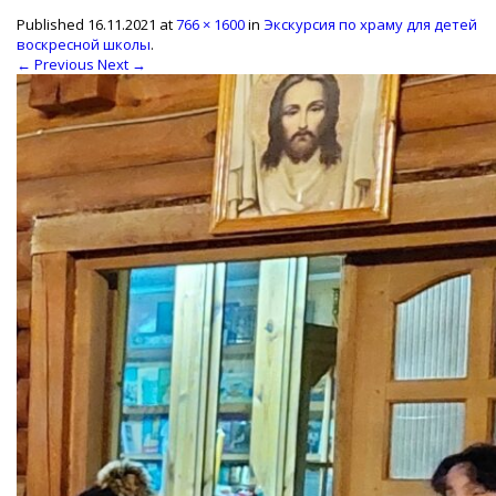
Published
16.11.2021
at
766 × 1600
in
Экскурсия по храму для детей
воскресной школы
.
← Previous
Next →