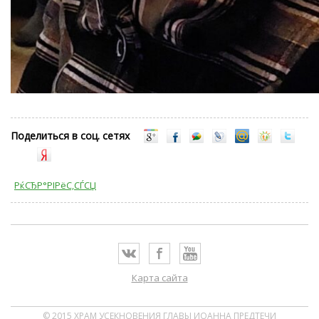
Поделиться в соц. сетях
РќСЂР°РІРёС‚СЃСЏ
Карта сайта
© 2015 ХРАМ УСЕКНОВЕНИЯ ГЛАВЫ ИОАННА ПРЕДТЕЧИ