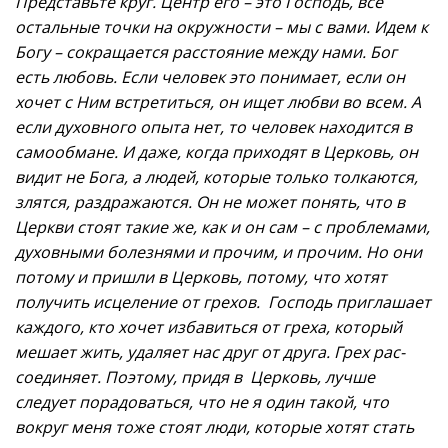
Представьте круг. Центр его – это Господь, все
остальные точки на окружности – мы с вами. Идем к
Богу – сокращается расстояние между нами. Бог
есть любовь. Если человек это понимает, если он
хочет с Ним встретиться, он ищет любви во всем. А
если духовного опыта нет, то человек находится в
самообмане. И даже, когда приходят в Церковь, он
видит не Бога, а людей, которые только толкаются,
злятся, раздражаются. Он не может понять, что в
Церкви стоят такие же, как и он сам – с проблемами,
духовными болезнями и прочим, и прочим. Но они
потому и пришли в Церковь, потому, что хотят
получить исцеление от грехов. Господь приглашает
каждого, кто хочет избавиться от греха, который
мешает жить, удаляет нас друг от друга. Грех рас-
соединяет. Поэтому, придя в Церковь, лучше
следует порадоваться, что не я один такой, что
вокруг меня тоже стоят люди, которые хотят стать