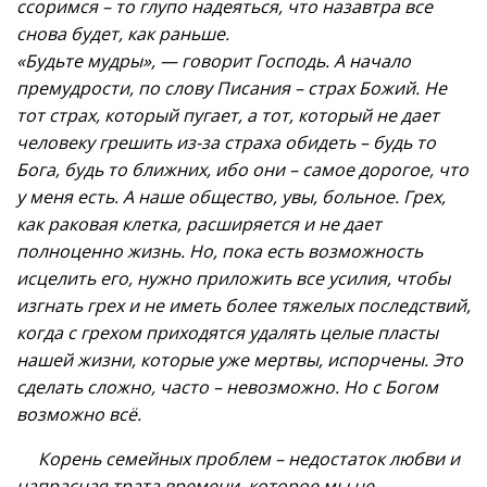
ссоримся – то глупо надеяться, что назавтра все
снова будет, как раньше.
«Будьте мудры», — говорит Господь. А начало
премудрости, по слову Писания – страх Божий. Не
тот страх, который пугает, а тот, который не дает
человеку грешить из-за страха обидеть – будь то
Бога, будь то ближних, ибо они – самое дорогое, что
у меня есть. А наше общество, увы, больное. Грех,
как раковая клетка, расширяется и не дает
полноценно жизнь. Но, пока есть возможность
исцелить его, нужно приложить все усилия, чтобы
изгнать грех и не иметь более тяжелых последствий,
когда с грехом приходятся удалять целые пласты
нашей жизни, которые уже мертвы, испорчены. Это
сделать сложно, часто – невозможно. Но с Богом
возможно всё.
Корень семейных проблем – недостаток любви и
напрасная трата времени, которое мы не