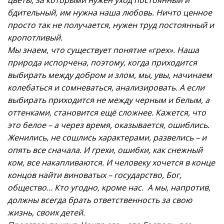
бдительный, им нужна наша любовь. Ничто ценное
просто так не получается, нужен труд постоянный и
кропотливый.
Мы знаем, что существует понятие «грех». Наша
природа испорчена, поэтому, когда приходится
выбирать между добром и злом, мы, увы, начинаем
колебаться и сомневаться, анализировать. А если
выбирать приходится не между черным и белым, а
оттенками, становится ещё сложнее. Кажется, что
это белое – а через время, оказывается, ошиблись.
Женились, не сошлись характерами, развелись – и
опять все сначала. И грехи, ошибки, как снежный
ком, все накапливаются. И человеку хочется в конце
концов найти виноватых – государство, Бог,
общество… Кто угодно, кроме нас. А мы, напротив,
должны всегда брать ответственность за свою
жизнь, своих детей.