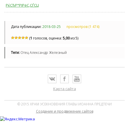
РќСЂР°РІРёС‚СЃСЏ
Дата публикации:
2018-03-25
просмотров (1 474)
(
1
голосов, оценка:
5,00
из 5)
Теги:
Отец Александр Железный
Карта сайта
© 2015 ХРАМ УСЕКНОВЕНИЯ ГЛАВЫ ИОАННА ПРЕДТЕЧИ
Cоздание и продвижение сайтов