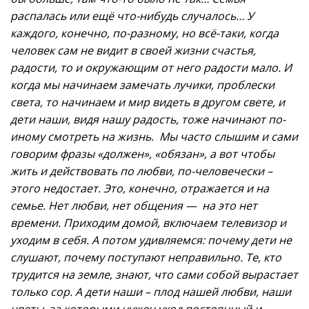
распалась или ещё что-нибудь случалось… У
каждого, конечно, по-разному, но всё-таки, когда
человек сам не видит в своей жизни счастья,
радости, то и окружающим от него радости мало. И
когда мы начинаем замечать лучики, проблески
света, то начинаем и мир видеть в другом свете, и
дети наши, видя нашу радость, тоже начинают по-
иному смотреть на жизнь. Мы часто слышим и сами
говорим фразы «должен», «обязан», а вот чтобы
жить и действовать по любви, по-человечески –
этого недостает. Это, конечно, отражается и на
семье. Нет любви, нет общения — на это нет
времени. Приходим домой, включаем телевизор и
уходим в себя. А потом удивляемся: почему дети не
слушают, почему поступают неправильно. Те, кто
трудится на земле, знают, что сами собой вырастает
только сор. А дети наши – плод нашей любви, наши
цветы, за которыми нужен уход постоянный и