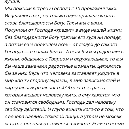
лучше.
Мы помним встречу Господа с 10 прокаженными.
Исцелились все, но только один пришел сказать
слова благодарности Богу. Так и мы с вами.
Получили от Господа «кредит» в виде нашей жизни,
без благодарности Богу тратим его куда ни попадя,
а потом ещё обвиняем всех – от людей до самого
Господа — в наших бедах. А если бы мы радовались
жизни, общались с Творцом и окружающими, то мы
бы чаще замечали радостные моменты, цеплялись
бы за них. Ведь что человека заставляет уходить в
мир «по ту сторону экрана», в мир зависимостей и
виртуальных реальностей? Это есть страсть,
которая мешает человеку жить, а ему кажется, что
он становится свободным. Господь дал человеку
свободу действий. И глупо винить кого-то в том, что
с вечера наелись тяжелой пищи, а утром не можем
встать с постели от тяжести в животе. Если со всеми