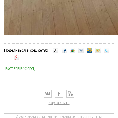
Поделиться в соц. сетях
РќСЂР°РІРёС‚СЃСЏ
Карта сайта
© 2015 ХРАМ УСЕКНОВЕНИЯ ГЛАВЫ ИОАННА ПРЕДТЕЧИ