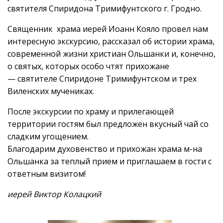
святителя Спиридона Тримифунтского г. Гродно.
Священник храма иерей Иоанн Кояло провел нам
интересную экскурсию, рассказал об истории храма,
современной жизни христиан Ольшанки и, конечно,
о святых, которых особо чтят прихожане
— святителе Спиридоне Тримифунтском и трех
Виленских мучениках.
После экскурсии по храму и прилегающей
территории гостям был предложен вкусный чай со
сладким угощением.
Благодарим духовенство и прихожан храма м-на
Ольшанка за теплый прием и приглашаем в гости с
ответным визитом!
иерей Виктор Колацкий