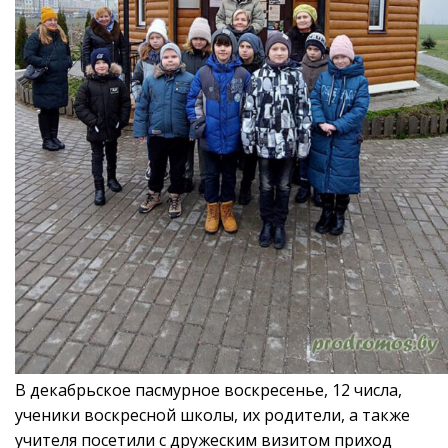
В декабрьское пасмурное воскресенье, 12 числа,
ученики воскресной школы, их родители, а также
учителя посетили с дружеским визитом приход