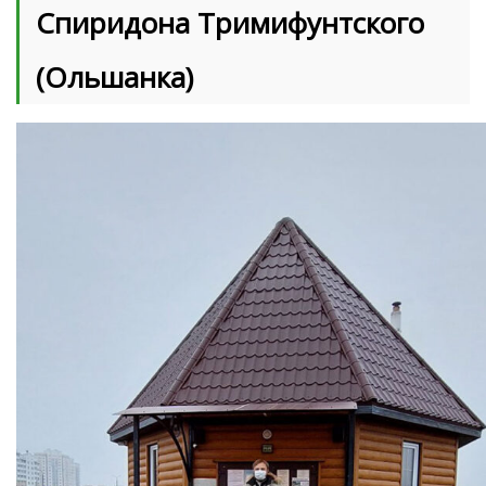
Спиридона Тримифунтского
(Ольшанка)