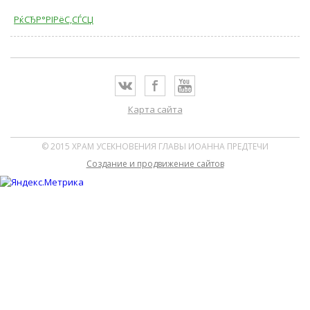
РќСЂР°РІРёС‚СЃСЏ
Карта сайта
© 2015 ХРАМ УСЕКНОВЕНИЯ ГЛАВЫ ИОАННА ПРЕДТЕЧИ
Cоздание и продвижение сайтов