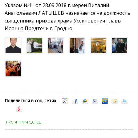
Указом №11 от 28.09.2018 г. иерей Виталий
Анатольевич ЛАТЫШЕВ назначается на должность
священника прихода храма Усекновения Главы
Иоанна Предтечи г. Гродно.
Поделиться в соц. сетях
РќСЂР°РІРёС‚СЃСЏ