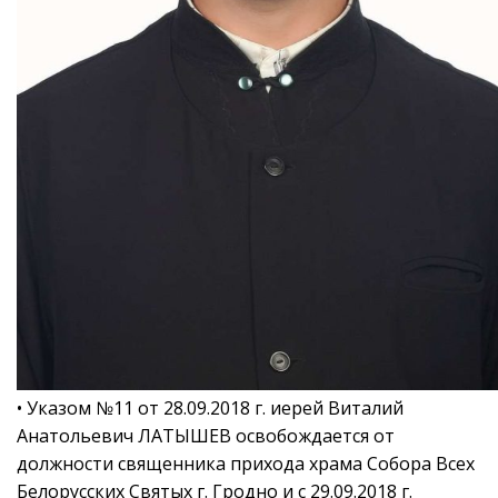
• Указом №11 от 28.09.2018 г. иерей Виталий
Анатольевич ЛАТЫШЕВ освобождается от
должности священника прихода храма Собора Всех
Белорусских Святых г. Гродно и с 29.09.2018 г.