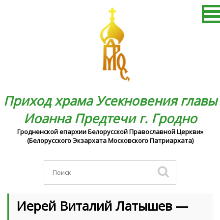
Приход храма Усекновения главы
Иоанна Предтечи г. Гродно
Гродненской епархии Белорусской Православной Церкви»
(Белорусского Экзархата Московского Патриархата)
Иерей Виталий Латышев —