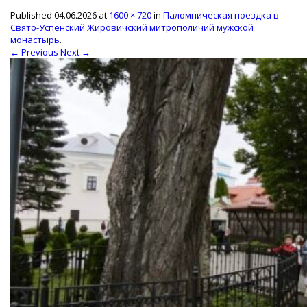
Published
04.06.2026
at
1600 × 720
in
Паломническая поездка в
Свято-Успенский Жировичский митрополичий мужской
монастырь
.
← Previous
Next →