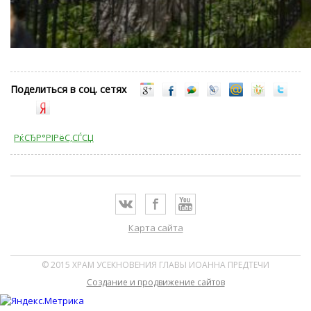
Поделиться в соц. сетях
РќСЂР°РІРёС‚СЃСЏ
Карта сайта
© 2015 ХРАМ УСЕКНОВЕНИЯ ГЛАВЫ ИОАННА ПРЕДТЕЧИ
Cоздание и продвижение сайтов