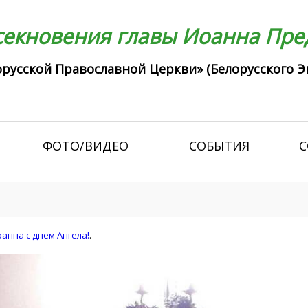
екновения главы Иоанна Пред
русской Православной Церкви» (Белорусского Э
ФОТО/ВИДЕО
СОБЫТИЯ
С
анна с днем Ангела!
.