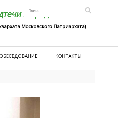
течи г. Гродно
кзархата Московского Патриархата)
ОБЕСЕДОВАНИЕ
КОНТАКТЫ