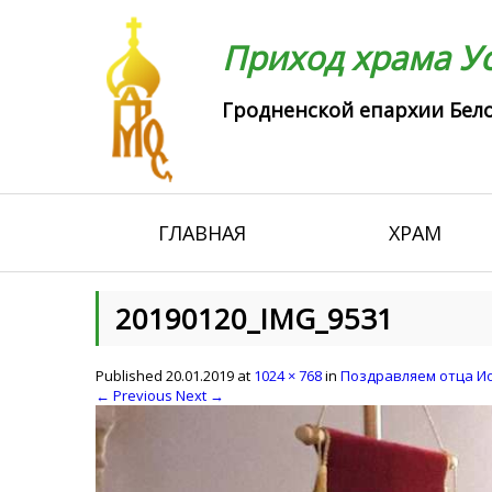
Приход храма Ус
Гродненской епархии Бело
ГЛАВНАЯ
ХРАМ
20190120_IMG_9531
Published
20.01.2019
at
1024 × 768
in
Поздравляем отца Ио
← Previous
Next →