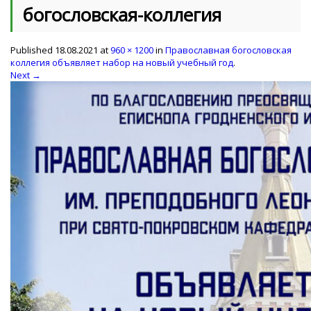
богословская-коллегия
Published
18.08.2021
at
960 × 1200
in
Православная богословская
коллегия объявляет набор на новый учебный год
.
Next →