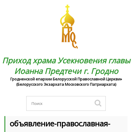
Приход храма Усекновения главы
Иоанна Предтечи г. Гродно
Гродненской епархии Белорусской Православной Церкви»
(Белорусского Экзархата Московского Патриархата)
объявление-православная-