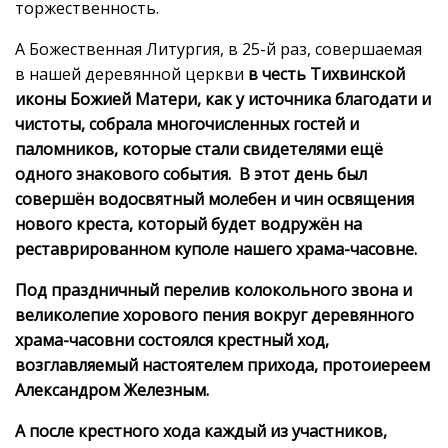
торжественность.
А Божественная Литургия, в 25-й раз, совершаемая
в нашей деревянной церкви
в честь Тихвинской
иконы Божией Матери, как у источника благодати и
чистоты, собрала многочисленных гостей и
паломников, которые стали свидетелями ещё
одного знакового события. В этот день был
совершён водосвятный молебен и чин освящения
нового креста, который будет водружён на
реставрированном куполе нашего храма-часовне.
Под праздничный перелив колокольного звона и
великолепие хорового пения вокруг деревянного
храма-часовни состоялся крестный ход,
возглавляемый настоятелем прихода, протоиереем
Александром Железным.
А после крестного хода каждый из участников,