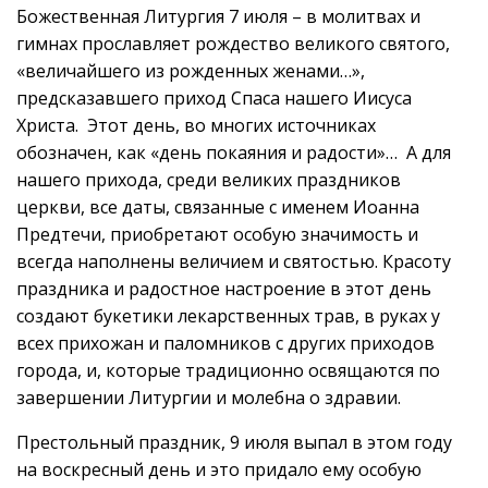
Божественная Литургия 7 июля – в молитвах и
гимнах прославляет рождество великого святого,
«величайшего из рожденных женами…»,
предсказавшего приход Спаса нашего Иисуса
Христа. Этот день, во многих источниках
обозначен, как «день покаяния и радости»… А для
нашего прихода, среди великих праздников
церкви, все даты, связанные с именем Иоанна
Предтечи, приобретают особую значимость и
всегда наполнены величием и святостью. Красоту
праздника и радостное настроение в этот день
создают букетики лекарственных трав, в руках у
всех прихожан и паломников с других приходов
города, и, которые традиционно освящаются по
завершении Литургии и молебна о здравии.
Престольный праздник, 9 июля выпал в этом году
на воскресный день и это придало ему особую