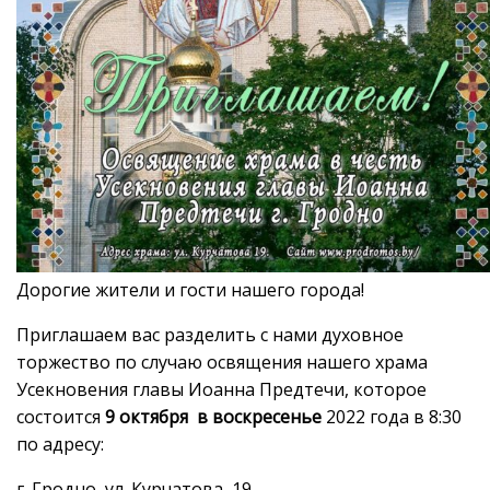
Дорогие жители и гости нашего города!
Приглашаем вас разделить с нами духовное
торжество по случаю освящения нашего храма
Усекновения главы Иоанна Предтечи, которое
состоится
9 октября
в воскресенье
2022 года в 8:30
по адресу:
г. Гродно, ул. Курчатова, 19.