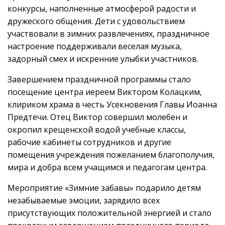
конкурсы, наполненные атмосферой радости и
дружеского общения. Дети с удовольствием
участвовали в зимних развлечениях, праздничное
настроение поддерживали веселая музыка,
задорный смех и искренние улыбки участников.
Завершением праздничной программы стало
посещение центра иереем Виктором Колацким,
клириком храма в честь Усекновения Главы Иоанна
Предтечи. Отец Виктор совершил молебен и
окропил крещенской водой учебные классы,
рабочие кабинеты сотрудников и другие
помещения учреждения пожеланием благополучия,
мира и добра всем учащимся и педагогам центра.
Мероприятие «Зимние забавы» подарило детям
незабываемые эмоции, зарядило всех
присутствующих положительной энергией и стало