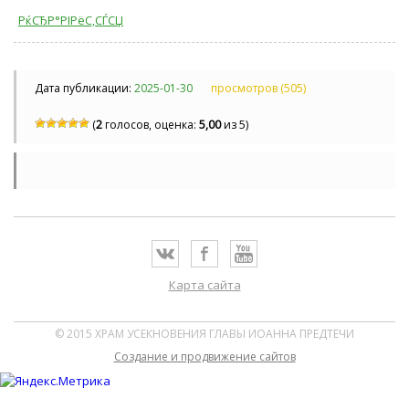
РќСЂР°РІРёС‚СЃСЏ
Дата публикации:
2025-01-30
просмотров (505)
(
2
голосов, оценка:
5,00
из 5)
Карта сайта
© 2015 ХРАМ УСЕКНОВЕНИЯ ГЛАВЫ ИОАННА ПРЕДТЕЧИ
Cоздание и продвижение сайтов