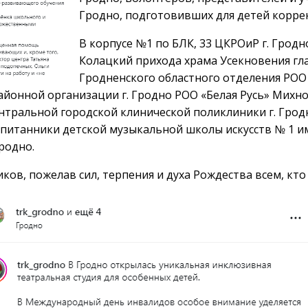
Гродно, подготовивших для детей корр
В корпусе №1 по БЛК, 33 ЦКРОиР г. Грод
Колацкий прихода храма Усекновения гл
Гродненского областного отделения РОО 
айонной организации г. Гродно РОО «Белая Русь» Михн
нтральной городской клинической поликлиники г. Гро
спитанники детской музыкальной школы искусств № 1 им
родно.
в, пожелав сил, терпения и духа Рождества всем, кто 