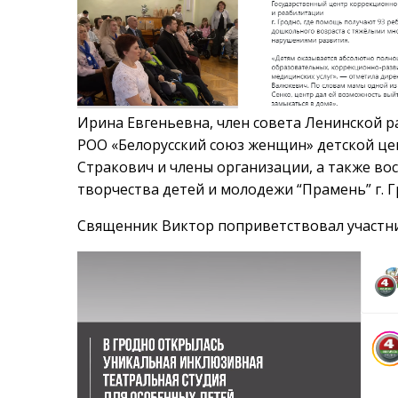
Ирина Евгеньевна, член совета Ленинской р
РОО «Белорусский союз женщин» детской це
Стракович и члены организации, а также во
творчества детей и молодежи “Прамень” г. Г
Священник Виктор поприветствовал участнико