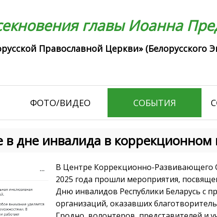
екновения главы Иоанна Пред
русской Православной Церкви» (Белорусского Э
ФОТО/ВИДЕО
СОБЫТИЯ
С
 в дне инвалида в коррекционном 
В Центре Коррекционно-Развивающего Об
2025 года прошли мероприятия, посвящ
Дню инвалидов Республики Беларусь с 
организаций, оказавших благотворител
Гродно, волонтеров, представителей и 