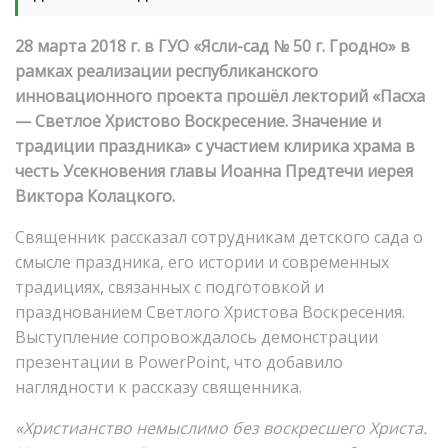
28 марта 2018 г. в ГУО «Ясли-сад № 50 г. Гродно» в
рамках реализации республиканского
инновационного проекта прошёл лекторий «Пасха
— Светлое Христово Воскресение. Значение и
традиции праздника» с участием клирика храма в
честь Усекновения главы Иоанна Предтечи иерея
Виктора Колацкого.
Священник рассказал сотрудникам детского сада о
смысле праздника, его истории и современных
традициях, связанных с подготовкой и
празднованием Светлого Христова Воскресения.
Выступление сопровождалось демонстрации
презентации в PowerPoint, что добавило
наглядности к рассказу священника.
«Христианство немыслимо без воскресшего Христа.