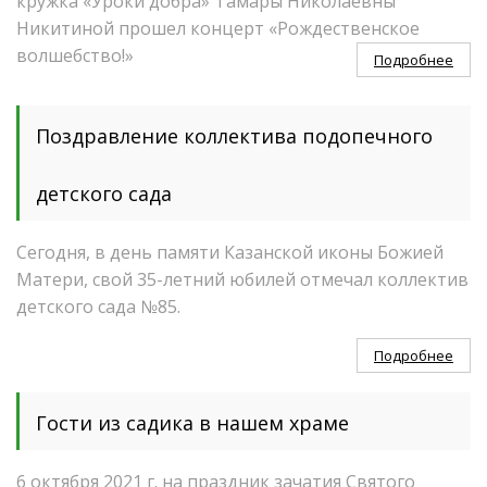
кружка «Уроки добра» Тамары Николаевны
Никитиной прошел концерт «Рождественское
волшебство!»
Подробнее
Поздравление коллектива подопечного
детского сада
Сегодня, в день памяти Казанской иконы Божией
Матери, свой 35-летний юбилей отмечал коллектив
детского сада №85.
Подробнее
Гости из садика в нашем храме
6 октября 2021 г. на праздник зачатия Святого