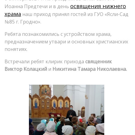
освящения нижнего
Иоанна Предтечи и в день
храма
наш приход принял гостей из ГУО «Ясли-Сад
№85 г. Гродно».
Ребята познакомились с устройством храма,
предназначением утвари и основных христианских
понятиях.
Встречали ребят клирик прихода
священник
Виктор Колацкий
и
Никитина Тамара Николаевна.