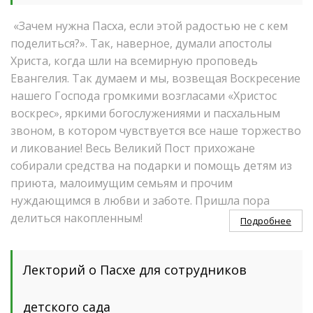
«Зачем нужна Пасха, если этой радостью не с кем
поделиться?». Так, наверное, думали апостолы
Христа, когда шли на всемирную проповедь
Евангелия. Так думаем и мы, возвещая Воскресение
нашего Господа громкими возгласами «Христос
воскрес», яркими богослужениями и пасхальным
звоном, в котором чувствуется все наше торжество
и ликование! Весь Великий Пост прихожане
собирали средства на подарки и помощь детям из
приюта, малоимущим семьям и прочим
нуждающимся в любви и заботе. Пришла пора
делиться накопленным!
Подробнее
Лекторий о Пасхе для сотрудников
детского сада