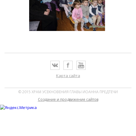
Карта сайта
© 2015 ХРАМ УСЕКНОВЕНИЯ ГЛАВЫ ИОАННА ПРЕДТЕЧИ
Cоздание и продвижение сайтов