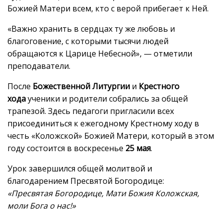
Божией Матери всем, кто с верой прибегает к Ней.
«Важно хранить в сердцах ту же любовь и
благоговение, с которыми тысячи людей
обращаются к Царице Небесной», — отметили
преподаватели.
После
Божественной Литургии
и
Крестного
хода
ученики и родители собрались за общей
трапезой. Здесь педагоги пригласили всех
присоединиться к ежегодному Крестному ходу в
честь «Коложской» Божией Матери, который в этом
году состоится в воскресенье
25 мая
.
Урок завершился общей молитвой и
благодарением Пресвятой Богородице:
«Пресвятая Богородице, Мати Божия Коложская,
моли Бога о нас!»