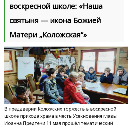
воскресной школе: «Наша
святыня — икона Божией
Матери „Коложская“»
В преддверии Коложских торжеств в воскресной
школе прихода храма в честь Усекновения главы
Иоанна Предтечи 11 мая прошёл тематический