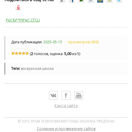
РќСЂР°РІРёС‚СЃСЏ
Дата публикации:
2025-05-15
просмотров (456)
(
2
голосов, оценка:
5,00
из 5)
Теги:
воскресная школа
Карта сайта
© 2015 ХРАМ УСЕКНОВЕНИЯ ГЛАВЫ ИОАННА ПРЕДТЕЧИ
Cоздание и продвижение сайтов