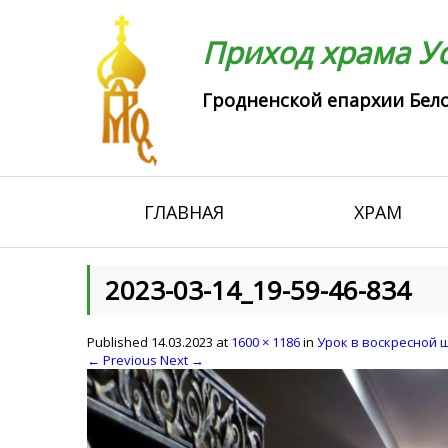
Приход храма Ус
Гродненской епархии Бело
ГЛАВНАЯ
ХРАМ
2023-03-14_19-59-46-834
Published
14.03.2023
at
1600 × 1186
in
Урок в воскресной 
← Previous
Next →