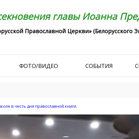
екновения главы Иоанна Пред
русской Православной Церкви» (Белорусского Э
ФОТО/ВИДЕО
СОБЫТИЯ
С
школе в честь дня православной книги
.