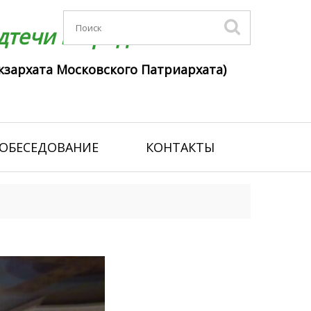
течи г. Гродно
кзархата Московского Патриархата)
ОБЕСЕДОВАНИЕ
КОНТАКТЫ