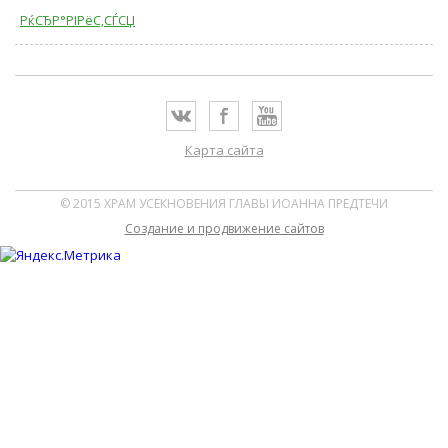
РќСЂР°РІРёС‚СЃСЏ
Карта сайта
© 2015 ХРАМ УСЕКНОВЕНИЯ ГЛАВЫ ИОАННА ПРЕДТЕЧИ
Cоздание и продвижение сайтов