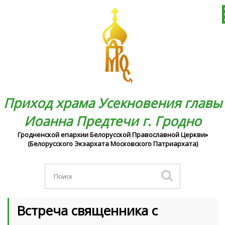
Приход храма Усекновения главы
Иоанна Предтечи г. Гродно
Гродненской епархии Белорусской Православной Церкви»
(Белорусского Экзархата Московского Патриархата)
Встреча священника с