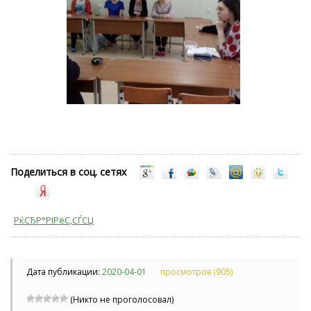
Поделиться в соц. сетях
РќСЂР°РІРёС‚СЃСЏ
Дата публикации:
2020-04-01
просмотров (905)
(Никто не проголосовал)