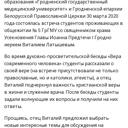
образования «Гродненский государственный
медицинский университет» и Гродненской епархии
Белорусской Православной Церкви 30 марта 2020
года состоялась встреча студентов проживающих в
общежитии № 5 ГрГМУ со священником храма
Усекновения Главы Иоанна Предтечи г.Гродно
иереем Виталием Латышевым.
Во время духовно-просветительской беседы «Вера
современного человека» студенты рассказали о
своей вере (на встрече присутствовали не только
православные, но и католики, атеисты), а отец
Виталий подчеркнул важность христианской веры
в жизни и служении врача. После беседы студенты
задали волнующие их вопросы и получили на них
ответы.
Прощаясь, отец Виталий предложил выбрать
новые интересные темы для обсуждения на