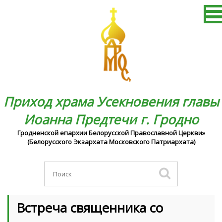
Приход храма Усекновения главы
Иоанна Предтечи г. Гродно
Гродненской епархии Белорусской Православной Церкви»
(Белорусского Экзархата Московского Патриархата)
Встреча священника со