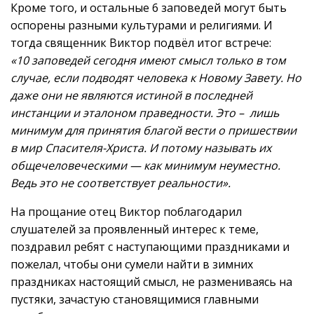
Кроме того, и остальные 6 заповедей могут быть
оспорены разными культурами и религиями. И
тогда священник Виктор подвёл итог встрече:
«10 заповедей сегодня имеют смысл только в том
случае, если подводят человека к Новому Завету. Но
даже они не являются истиной в последней
инстанции и эталоном праведности. Это – лишь
минимум для принятия благой вести о пришествии
в мир Спасителя-Христа. И потому называть их
общечеловеческими — как минимум неуместно.
Ведь это не соответствует реальности».
На прощание отец Виктор поблагодарил
слушателей за проявленный интерес к теме,
поздравил ребят с наступающими праздниками и
пожелал, чтобы они сумели найти в зимних
праздниках настоящий смысл, не размениваясь на
пустяки, зачастую становящимися главными