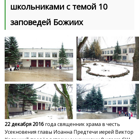
школьниками с темой 10
заповедей Божиих
22 декабря 2016
года священник храма в честь
Усекновения главы Иоанна Предтечи иерей Виктор