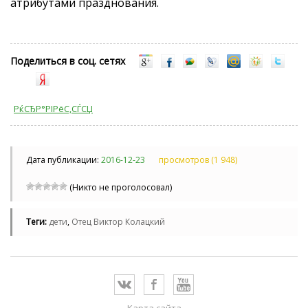
атрибутами празднования.
Поделиться в соц. сетях
РќСЂР°РІРёС‚СЃСЏ
Дата публикации:
2016-12-23
просмотров (1 948)
(Никто не проголосовал)
Теги:
дети
,
Отец Виктор Колацкий
Карта сайта