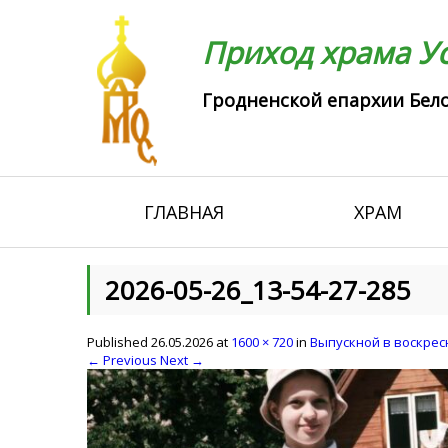
Приход храма Ус
Гродненской епархии Бело
ГЛАВНАЯ
ХРАМ
2026-05-26_13-54-27-285
Published
26.05.2026
at
1600 × 720
in
Выпускной в воскрес
← Previous
Next →