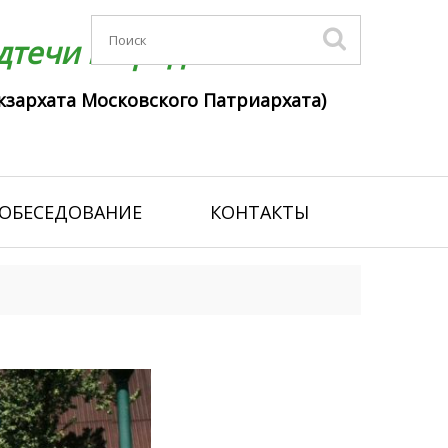
течи г. Гродно
кзархата Московского Патриархата)
ОБЕСЕДОВАНИЕ
КОНТАКТЫ