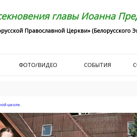
екновения главы Иоанна Пред
русской Православной Церкви» (Белорусского Э
ФОТО/ВИДЕО
СОБЫТИЯ
С
ной школе
.