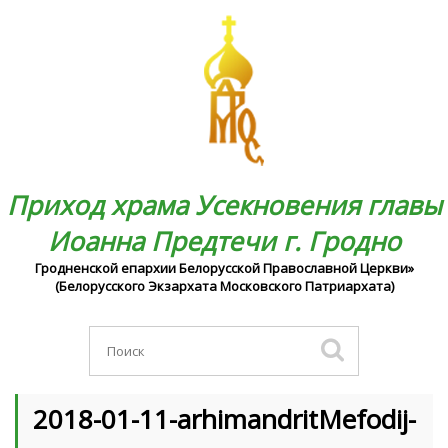
Приход храма Усекновения главы
Иоанна Предтечи г. Гродно
Гродненской епархии Белорусской Православной Церкви»
(Белорусского Экзархата Московского Патриархата)
2018-01-11-arhimandritMefodij-