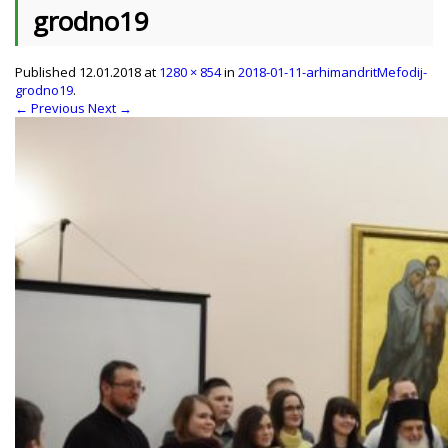
grodno19
Published
12.01.2018
at
1280 × 854
in
2018-01-11-arhimandritMefodij-
grodno19
.
← Previous
Next →