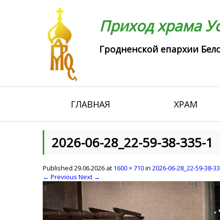
Приход храма Ус
Гродненской епархии Бело
ГЛАВНАЯ
ХРАМ
2026-06-28_22-59-38-335-1
Published
29.06.2026
at
1600 × 710
in
2026-06-28_22-59-38-33
← Previous
Next →