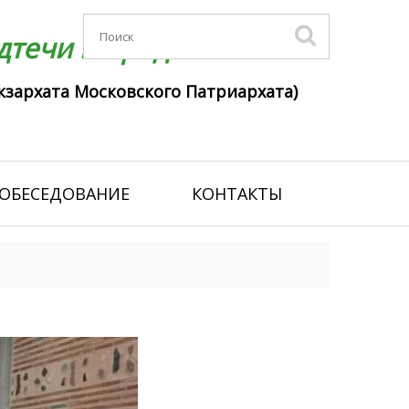
течи г. Гродно
кзархата Московского Патриархата)
ОБЕСЕДОВАНИЕ
КОНТАКТЫ