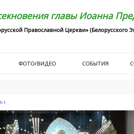
екновения главы Иоанна Пред
русской Православной Церкви» (Белорусского Э
ФОТО/ВИДЕО
СОБЫТИЯ
С
5-1
.