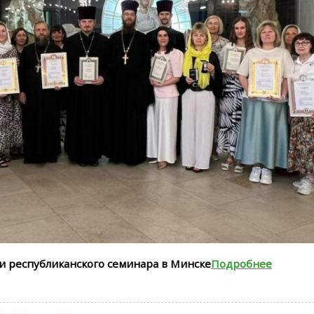
и республиканского семинара в Минске
Подробнее