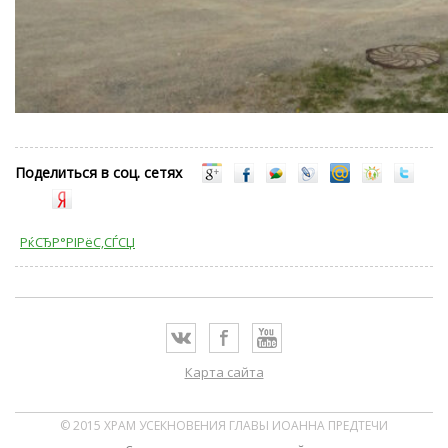
Поделиться в соц. сетях
РќСЂР°РІРёС‚СЃСЏ
Карта сайта
© 2015 ХРАМ УСЕКНОВЕНИЯ ГЛАВЫ ИОАННА ПРЕДТЕЧИ