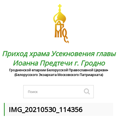
Приход храма Усекновения главы
Иоанна Предтечи г. Гродно
Гродненской епархии Белорусской Православной Церкви»
(Белорусского Экзархата Московского Патриархата)
IMG_20210530_114356